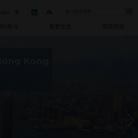
搜
nglish
繁
港的参与
重要信息
常用资源