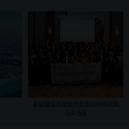
南
基础建设及建筑代表团访问印尼和
马来西亚