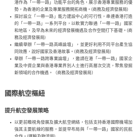
港作為「一帶一路」功能平台的角色，展示香港專業服務的優
勢，為香港的企業及專業服務開拓商機。(商務及經濟發展局)
探討設立「一帶一路」能力建設中心的可行性，串連香港打造
的「一帶一路」一系列平台，以軟實力聯通「一帶一路」國家
和地區，及早為未來的經濟發展機遇及合作空間打下基礎。(商
務及經濟發展局)
繼續舉辦「一帶一路高峰論壇」，並更好利用不同平台產生協
同效應，說好國家及香港故事。(商務及經濟發展局)
舉辦「一帶一路跨專業論壇」，邀請在港「一帶一路」國家企
業及中資企業與香港專業界別人士進行高層次交流，聚焦發掘
新領域的合作機遇。（商務及經濟發展局）
國際航空樞紐
提升航空發展策略
以更前瞻視角發展及擴大航空網絡，包括支持香港國際機場加
強其主要航線的服務，並提早布局與「一帶一路」國家的民航
合作。(運輸及物流局)