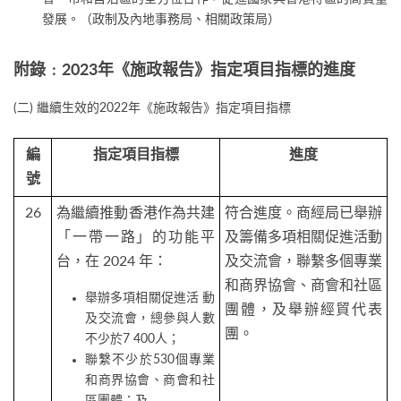
發展。（政制及內地事務局、相關政策局）
附錄﹕2023年《施政報告》指定項目指標的進度
(二) 繼續生效的2022年《施政報告》指定項目指標
編
指定項目指標
進度
號
26
為繼續推動香港作為共建
符合進度。商經局已舉辦
「一帶一路」的功能平
及籌備多項相關促進活動
台，在 2024 年：
及交流會，聯繫多個專業
和商界協會、商會和社區
舉辦多項相關促進活 動
團體，及舉辦經貿代表
及交流會，總參與人數
團。
不少於7 400人；
聯繫不少於530個專業
和商界協會、商會和社
區團體；及