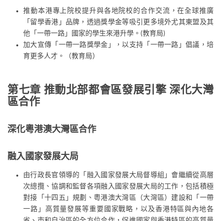
推動本港專上院校提升與各地院校的合作交流，在全球推廣
「留學香港」品牌，透過獎學金等吸引更多境外尤其東盟及其
他「一帶一路」國家的學生來港升學。(教育局)
加大宣傳「一帶一路獎學金」，以支持「一帶一路」倡議，培
育更多人才。（教育局）
第七章 推動北部都會區發展引擎 深化大灣
區合作
深化粵港澳大灣區合作
融入國家發展大局
由行政長官領導的「融入國家發展大局督導組」會繼續從高層
次總攬、協調和監督各項融入國家發展大局的工作，包括積極
對接「十四五」規劃、粵港澳大灣區（大灣區）建設和「一帶
一路」高質量發展等重要國家戰略，以及香港特區與內地各
省、市和自治區的全方位合作，促進國家與香港特區的高質量