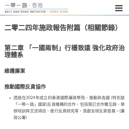
開
二零二四年施政報告附篇（相關節錄）
始
內
容
第二章 「一國兩制」行穩致遠 強化政府治
理體系
維護廉潔
推動國際反貪協作
透過在2024年成立的香港國際廉政學院，推動與各國 (特別是
「一帶一路」國家)反貪機構的合作，包括簽訂合作備忘錄、舉
辦培訓與交流項目、進行反貪研究等，貢獻全球反貪發展。(廉
政公署)