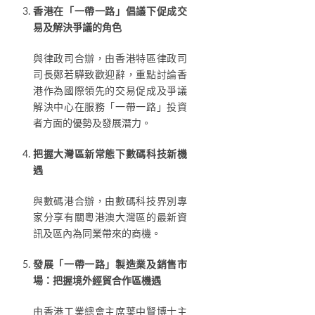
香港在「一帶一路」倡議下促成交
易及解決爭議的角色
與律政司合辦，由香港特區律政司
司長鄭若驊致歡迎辭，重點討論香
港作為國際領先的交易促成及爭議
解決中心在服務「一帶一路」投資
者方面的優勢及發展潛力。
把握大灣區新常態下數碼科技新機
遇
與數碼港合辦，由數碼科技界別專
家分享有關粵港澳大灣區的最新資
訊及區內為同業帶來的商機。
發展「一帶一路」製造業及銷售市
場：把握境外經貿合作區機遇
由香港工業總會主席葉中賢博士主