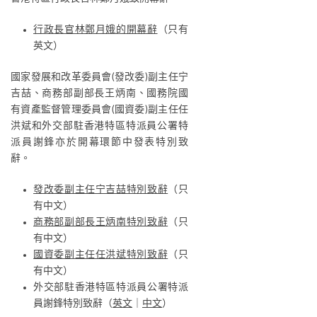
行政長官林鄭月娥的開幕辭
（只有
英文）
國家發展和改革委員會(發改委)副主任宁
吉喆、商務部副部長王炳南、國務院國
有資產監督管理委員會(國資委)副主任任
洪斌和外交部駐香港特區特派員公署特
派員謝鋒亦於開幕環節中發表特別致
辭。
發改委副主任宁吉喆特別致辭
（只
有中文）
商務部副部長王炳南特別致辭
（只
有中文）
國資委副主任任洪斌特別致辭
（只
有中文）
外交部駐香港特區特派員公署特派
員謝鋒特別致辭（
英文
｜
中文
）