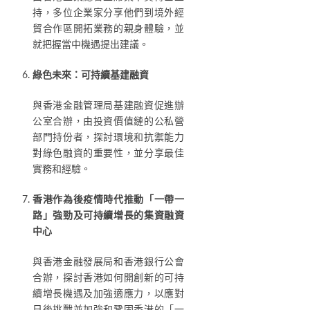
持，多位企業家分享他們到境外經
貿合作區開拓業務的親身體驗，並
就把握當中機遇提出建議。
綠色未來：可持續基建融資
與香港金融管理局基建融資促進辦
公室合辦，由投資價值鏈的公私營
部門持份者，探討環境和抗禦能力
對綠色融資的重要性，並分享最佳
實務和經驗。
香港作為後疫情時代推動「一帶一
路」強勁及可持續增長的集資融資
中心
與香港金融發展局和香港銀行公會
合辦，探討香港如何開創新的可持
續增長機遇及加強適應力，以應對
日後挑戰並加強和鞏固香港的「一