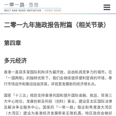
开
二零一九年施政报告附篇（相关节录）
始
内
容
第四章
多元经济
香港一直获多家国际机构评为最开放、自由和具竞争力的城市。在
「一国两制」的独特优势下，我们会继续提供便利营商的环境，奉
行市场运作和推动自由贸易，并锐意发展新的经济增长点。
国家「十三五」规划支持香港巩固和提升国际金融、航运、贸易三
大中心地位，发展创新及科技（创科）事业，建设亚太区国际法律
及解决争议服务中心。国家的「一带一路」倡议和粤港澳大湾区
（大湾区）建设为香港经济发展带来无限机遇。特区政府会做好