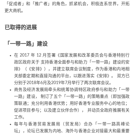
「促成者」和「推广者」的角色，抓紧机会，积极连系世界，开拓
更大商机。
已取得的进展
「一带一路」建设
在 2017 年 12 月签署《国家发展和改革委员会与香港特别行
政区政府关于 支持香港全面参与和助力「一带一路」建设的安
排》（《安排》），并建立联席会议制度，作为香港和内地相
关部委定期和直接沟通的平台，以跟进落实《安排》。 双方已
分别于2018年6月及2019年7月举行了两次联席会议。
商务及经济发展局牵头和统筹协调特区政府参与和助力「一带
一路」建设， 制订了五个「一带一路」的策略重点（即加强政
策联通；充分利用香港优势；用好香港专业服务中心的地位；
促进项目参与；以及建立伙伴合作）， 并动员全政府推展有关
工作。
每年与香港贸易发展局（贸发局）合办「一带一路高峰论
坛」，论坛已发展为内地、海外与香港企业对接最大和最重要