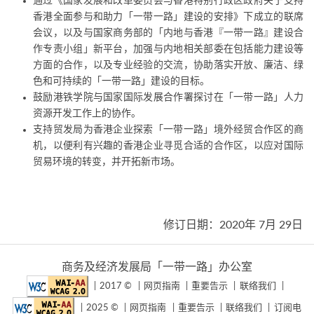
通过《国家发展和改革委员会与香港特别行政区政府关于支持
香港全面参与和助力「一带一路」建设的安排》下成立的联席
会议，以及与国家商务部的「内地与香港『一带一路』建设合
作专责小组」新平台，加强与内地相关部委在包括能力建设等
方面的合作，以及专业经验的交流，协助落实开放、廉洁、绿
色和可持续的「一带一路」建设的目标。
鼓励港铁学院与国家国际发展合作署探讨在「一带一路」人力
资源开发工作上的协作。
支持贸发局为香港企业探索「一带一路」境外经贸合作区的商
机，以便利有兴趣的香港企业寻觅合适的合作区，以应对国际
贸易环境的转变，并开拓新市场。
修订日期：2020年 7月 29日
商务及经济发展局「一带一路」办公室
2017 ©
网页指南
重要告示
联络我们
2025 ©
网页指南
重要告示
联络我们
订阅电