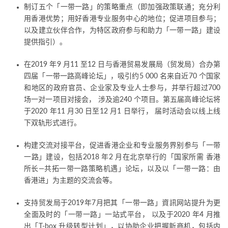
制订五个「一带一路」的策略重点（即加强政策联通；充分利
用香港优势；用好香港专业服务中心的地位；促进项目参与；
以及建立伙伴合作，为特区政府参与和助力「一带一路」建设
提供指引）。
在2019 年9 月11 至12 日与香港贸易发展局（贸发局）合办第
四届「一带一路高峰论坛」，吸引约5 000 名来自近70 个国家
和地区的政府官员、企业家及专业人士参与，并举行超过700
场一对一项目对接会， 涉及逾240 个项目。第五届高峰论坛将
于2020 年11 月30 日至12 月1 日举行， 届时活动会以线上线
下双轨形式进行。
构建交流对接平台，促进香港企业和专业服务界别参与「一带
一路」建设，包括2018 年2 月在北京举行的「国家所需 香港
所长—共拓一带一路策略机遇」论坛，以及以「一带一路：由
香港进」为主题的交流会等。
支持贸发局于2019年7月把其「一带一路」資訊网站提升为更
全面及时的「一带一路」一站式平台， 以及于2020 年4 月推
出「T-box 升级转型计划」，以协助企业把握新商机，包括内