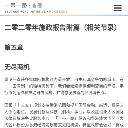
开
二零二零年施政报告附篇（相关节录）
始
内
容
第五章
无尽商机
香港一直获多家国际机构评为最开放、自由和具竞争力的城市。在
「一国两制」的独特优势下，我们会继续提供便利营商的环境、奉
行市场运作和推动自由贸易，并锐意发展新的经济增长点。
国家「十三五」规划支持香港巩固和提升国际金融、航运、贸易三
大中心地位，发展创新及科技（创科）事业，以及建设亚太区国际
法律及解决争议服务中心。「一带一路」倡议和粤港澳大湾区（大
湾区）建设为香港经济发展带来无限机遇。特区政府会做好「促成