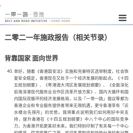
.
开
二零二一年施政报告（相关节录）
始
内
容
背靠国家 面向世界
幸好，随着《香港国安法》实施和完善特区选举制度，社会恢
复安全稳定，香港现在又处于一个经济发展的新起点。《十四
五规划纲要》、《粤港澳大湾区发展规划纲要》、《全面深化
前海深港现代服务业合作区改革开放方案》、国内大循环和国
内国际双循环的经济发展格局，以及「一带一路」倡议等都为
香港企业和专业服务提供者带来无限机遇，更令香港享有「近
水楼台先得月」的优势。我将重点说明我们如何用好中央支
持，提升香港在《十四五规划纲要》中八个中心的国际竞争
力，为香港开拓更美好未来。我们特别印制了有关每一个中心