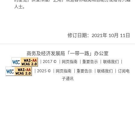
的便览，供宣传推广之用，欢迎各界取阅和协助分发给有兴趣
人士。
修订日期：2021年 10月 11日
商务及经济发展局「一带一路」办公室
2017 ©
网页指南
重要告示
联络我们
2025 ©
网页指南
重要告示
联络我们
订阅电
子通讯