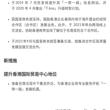
于2019 年 7 月贸发局提升其「一带一路」信息网站，并
于 2020 年 4 月推出「T-box」升级转型计划。
获国家商务部支持，鼓励香港企业善用内地于海外建设的经贸
合作区（合作区）发展业务。此外，于 2021年举办两场线上
交流会，协助香港商界加深了解位于东南亚的五个合作区。
于2021年9月与国家商务部签署备忘录，就推进合作区高质量
发展加强交流合作。
新措施
提升香港国际贸易中心地位
准备在情况容许下重启外访，为香港企业和专业服务开拓「一
带一路」发展机遇。