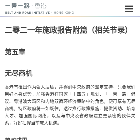
开
二零二一年施政报告附篇（相关节录）
始
内
容
第五章
无尽商机
香港有祖国作为强大后盾，并得到中央政府的坚定支持，只要我们
用好本身优势，加强香港在国家「十四五」规划、「一带一路」倡
议、粤港澳大湾区和内地双循环经济策略中的角色，便可享有无尽
商机。特区政府将一如既往，透过推行政策措施、提供资助、培育
人才、加强国际网络，以及与中央及省政府建立更紧密的伙伴关
系，好好把握当前庞大机遇。