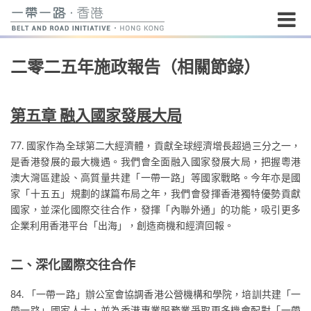
開
二零二五年施政報告（相關節錄）
始
內
容
第五章 融入國家發展大局
77. 國家作為全球第二大經濟體，貢獻全球經濟增長超過三分之一，
是香港發展的最大機遇。我們會全面融入國家發展大局，把握粵港
澳大灣區建設、高質量共建「一帶一路」等國家戰略。今年亦是國
家「十五五」規劃的謀篇布局之年，我們會發揮香港獨特優勢貢獻
國家，並深化國際交往合作，發揮「內聯外通」的功能，吸引更多
企業利用香港平台「出海」，創造商機和經濟回報。
二、深化國際交往合作
84. 「一帶一路」辦公室會協調香港公營機構和學院，培訓共建「一