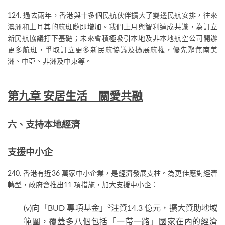
124. 過去兩年，香港與十多個民航伙伴擴大了雙邊民航安排，往來
澳洲和土耳其的航班隨即增加。我們上月與智利達成共識，為訂立
新民航協議打下基礎；未來會積極吸引本地及非本地航空公司開辦
更多航班，爭取訂立更多新民航協議及擴展航權，優先聚焦南美
洲、中亞、非洲及中東等。
第九章 安居生活 關愛共融
六、支持本地經濟
支援中小企
240. 香港有近36 萬家中小企業，是經濟發展支柱。為更佳應對經濟
轉型，政府會推出11 項措施，加大支援中小企：
3
(v)向「BUD 專項基金」
注資14.3 億元，擴大資助地域
範圍，覆蓋多八個包括「一帶一路」國家在內的經濟