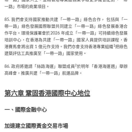
帶一路」國家人士，並為香港專業服務業爭取更多機會配對「一帶
一路」市場的商業項目。
85. 我們會支持國家推動共建「一帶一路」綠色合作， 包括與「一
帶一路」綠色發展國際聯盟共同建立「一帶一路」綠色發展香港合
作平台。環境保護署會於2026 年成立「一帶一路」可持續綠色發展
培訓中心，在香港為共建「一帶一路」國家人員提供培訓課程，香
1
港賽馬會將出資 1 億元作支持。我們亦會支持香港專業組織
把綠色
建築評估工具推廣至「一帶一路」國家使用。
2
86. 政府將邀請「絲路海運」聯盟成員
於明年「香港海運週」舉辦
高峰會，推廣共建「一帶一路」航運品牌。
第六章 鞏固香港國際中心地位
一、國際金融中心
加速建立國際黃金交易市場