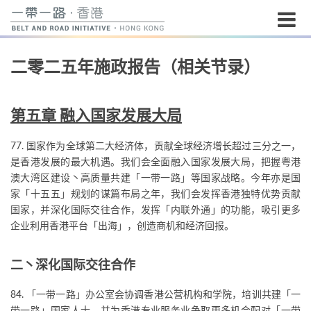
开
二零二五年施政报告（相关节录）
始
内
容
第五章 融入国家发展大局
77. 国家作为全球第二大经济体，贡献全球经济增长超过三分之一，
是香港发展的最大机遇。我们会全面融入国家发展大局，把握粤港
澳大湾区建设丶高质量共建「一带一路」等国家战略。今年亦是国
家「十五五」规划的谋篇布局之年，我们会发挥香港独特优势贡献
国家，并深化国际交往合作，发挥「内联外通」的功能，吸引更多
企业利用香港平台「出海」，创造商机和经济回报。
二丶深化国际交往合作
84. 「一带一路」办公室会协调香港公营机构和学院，培训共建「一