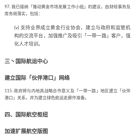
97. 我已接纳「推动黄金市场发展工作小组」的建议，由财经事务及
库务局落实，包括：
(v) 支持业界成立黄金行业协会，建立与政府和监管机
构的交流平台，加强推广及吸引「一带一路」客户，强
化人才培训。
三丶国际航运中心
建立国际「伙伴港口」网络
115. 政府将与内地具战略合作意义及「一带一路」地区建立「伙伴
港口」关系，并为建立绿色航运走廊作准备。
四、国际航空枢纽
加速扩展航空版图