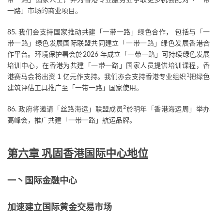
带一路」国家人士，并为香港专业服务业争取更多机会配对「一带
一路」市场的商业项目。
85. 我们会支持国家推动共建「一带一路」绿色合作， 包括与「一
带一路」绿色发展国际联盟共同建立「一带一路」绿色发展香港合
作平台。环境保护署会於2026 年成立「一带一路」可持续绿色发展
培训中心，在香港为共建「一带一路」国家人员提供培训课程，香
1
港赛马会将出资 1 亿元作支持。我们亦会支持香港专业组织
把绿色
建筑评估工具推广至「一带一路」国家使用。
2
86. 政府将邀请「丝路海运」联盟成员
於明年「香港海运周」举办
高峰会，推广共建「一带一路」航运品牌。
第六章 巩固香港国际中心地位
一丶国际金融中心
加速建立国际黄金交易市场