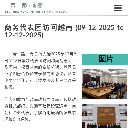
开
商务代表团访问越南 (09-12-2025 to
始
12-12-2025)
内
容
「一带一路」专员何力治2025年12月9
图片
日至12日率领代表团访问越南胡志明市
及河内，探索越南的商贸机遇，其间见
证了四份合作备忘录和商业协议，涵盖
中小企合作、可持续发展及共享交通等
领域。
代表团成员与越南政商界会面，包括政
府相关部门、交通基础建设营运商、商
会和企业代表，了解当地最新的发展情
况和交流经验。