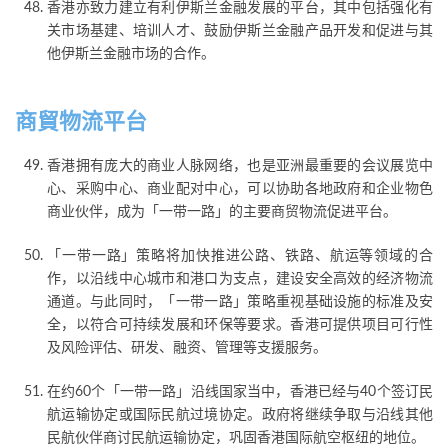
香港亦致力建立有利伊斯兰金融发展的平台，其中包括强化有
关市场基建、培训人才、鼓励伊斯兰金融产品开发和促进与其
他伊斯兰金融市场的合作。
商貿物流平台
香港拥有庞大的商业人脉网络，也是亚洲最重要的会议展览中
心、采购中心、商业配对中心，可以协助各地政府和企业物色
商业伙伴，成为「一带一路」的主要商贸物流促进平台。
「一带一路」策略将加快推进公路、铁路、航运等领域的合
作，以沿线中心城市和港口为支点，建设安全高效的经济物流
通道。与此同时，「一带一路」策略重视基础设施的标准及安
全，以符合可持续发展和环保等要求。香港可提供项目可行性
及风险评估、研发、融资、管理等支援服务。
在约60个「一带一路」沿线国家当中，香港已经与40个签订民
航运输协定或国际民航过境协定。政府将继续争取与沿线其他
民航伙伴商讨民航运输协定，巩固香港国际航空枢纽的地位。