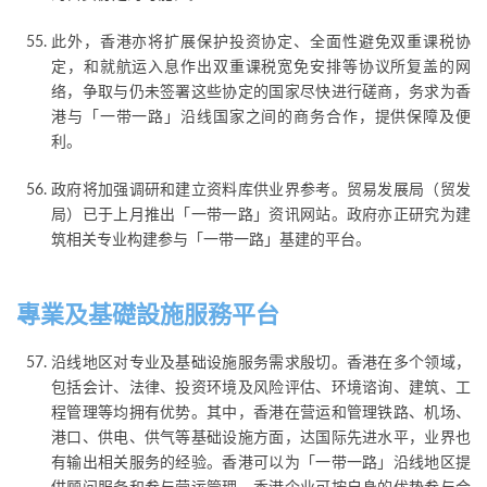
此外，香港亦将扩展保护投资协定、全面性避免双重课税协
定，和就航运入息作出双重课税宽免安排等协议所复盖的网
络，争取与仍未签署这些协定的国家尽快进行磋商，务求为香
港与「一带一路」沿线国家之间的商务合作，提供保障及便
利。
政府将加强调研和建立资料库供业界参考。贸易发展局（贸发
局）已于上月推出「一带一路」资讯网站。政府亦正研究为建
筑相关专业构建参与「一带一路」基建的平台。
專業及基礎設施服務平台
沿线地区对专业及基础设施服务需求殷切。香港在多个领域，
包括会计、法律、投资环境及风险评估、环境谘询、建筑、工
程管理等均拥有优势。其中，香港在营运和管理铁路、机场、
港口、供电、供气等基础设施方面，达国际先进水平，业界也
有输出相关服务的经验。香港可以为「一带一路」沿线地区提