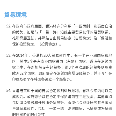
貿易環境
在政府与政府层面，香港将充分利用「一国两制」和高度自治
的优势，加强与「一带一路」沿线主要贸易伙伴的经贸联系，
推动高层互访，并缔结自由贸易协定（自贸协定）及「促进和
保护投资协定」（投资协定）。
在2014年，香港的20大贸易伙伴中，有一半在亚洲国家和地
区，其中5个是东南亚国家联盟（东盟）国家。香港在沿线国
家当中，在新加坡设有经贸办，而3个驻欧洲的经贸办则负责
欧洲32个国家。政府决定在沿线国家增设经贸办，并于今年在
印尼及尽早在韩国各设立一个经贸办。
香港与东盟十国的自贸协定谈判进展顺利，预料今年内可以完
成谈判。政府亦争取在协定中保护港商在当地投资。其他重点
包括减免关税和开放服务贸易等。香港也会继续研究参与国家
与其贸易伙伴，包括「一带一路」沿线国家，已缔结或将缔结
的自贸协定的可能性。