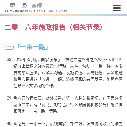
开
二零一六年施政报告（相关节录）
始
内
容
(三)「一带一路」
2015年3月底，国家发布了「推动共建丝绸之路经济带和21世
纪海上丝绸之路的愿景与行动」文件，勾划「一带一路」的发
展构想及蓝图，藉政策沟通、设施联通、贸易畅通、资金融通
和民心相通这「五通」，促进沿线国家的共同发展，加强各国
在政经人文领域的合作。
香港开放程度高、对外关系广泛、人脉关系密切，在国家众多
城市当中，有「两制」的特色。特区政府将积极参与和配合国
家落实「一带一路」策略。
香港与「一带一路」沿线国家互补性强，发展协同效应的潜力