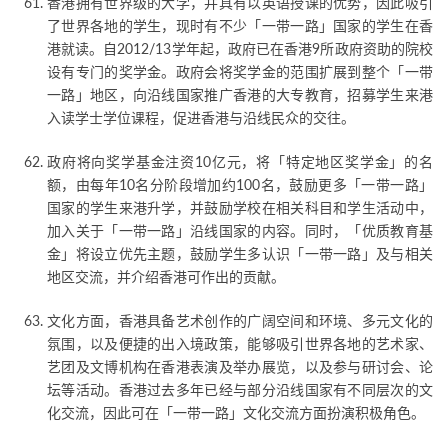
香港拥有世界级的大学，并具有以英语授课的优势，因此吸引
了世界各地的学生，现时有不少「一带一路」国家的学生在香
港就读。自2012/13学年起，政府已在香港9所政府资助的院校
设有专门的奖学金。政府会将奖学金的范围扩展到整个「一带
一路」地区，向沿线国家推广香港的大专教育，招募学生来港
入读学士学位课程，促进香港与沿线民众的交往。
政府将向奖学基金注资10亿元，将「特定地区奖学金」的名
额，由每年10名分阶段增加约100名，鼓励更多「一带一路」
国家的学生来港升学，并鼓励学校在相关科目和学生活动中，
加入关于「一带一路」沿线国家的内容。同时，「优质教育基
金」将设立优先主题，鼓励学生多认识「一带一路」及与相关
地区交流，并介绍香港可作出的贡献。
文化方面，香港具备艺术创作的广阔空间和环境、多元文化的
氛围，以及便捷的出入境政策，能够吸引世界各地的艺术家、
艺团及文博机构在香港表演及举办展览，以及参与研讨会、论
坛等活动。香港过去多年已经与部分沿线国家有不同层次的文
化交流，因此可在「一带一路」文化交流方面扮演积极角色。