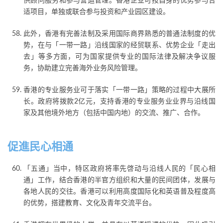
供顾问服务和参与营运管理。香港企业可按自身的优势参与合
适项目，单独或联合参与投资和产业园区建设。
此外，香港有完善法制及采用国际商界熟悉的普通法制度的优
势，在与「一带一路」沿线国家的经贸联系、优势企业「走出
去」等多方面，可为国家提供专业的国际法律及解决争议服
务，协助建立完善海外业务风险管理。
香港的专业服务业可于落实「一带一路」策略的过程中大展所
长。政府将拨款2亿元，支持香港的专业服务业业界与沿线国
家及其他境外地方（包括中国内地）的交流、推广、合作。
促進民心相通
「五通」当中，特区政府将率先啓动与沿线人民的「民心相
通」工作，结合香港的半官方组织和大量的民间团体，发展与
各地人民的交往。香港可以利用高度国际化和英语普及程度高
的优势，搭建教育、文化及青年交流平台。