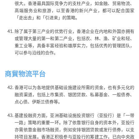
很大。香港最具国际竞争力的支柱产业，如金融、贸易物流、
高端服务业和旅游，以至香港的新兴产业，都可以配合国家
「走出去」和「引进来」的策略。
除了属于第三产业的优势行业，香港企业在内地和外国亦拥有
或管理大量的第一和第二产业，包括农、林、渔、矿业和轻、
重工业等，具备丰富经验和雄厚实力，包括优秀的管理团队，
可以参与沿线的合作。
商貿物流平台
香港可以为各地提供基础设施建设所需的资金，也有多元化的
融资渠道，包括上市集资、银团贷款、私募基金、一般债券、
点心债、伊斯兰债券等。
基建投融资方面，亚洲基础设施投资银行（亚投行）是「一带
一路」策略的重要一环。除了依靠银行自身的资本外，亚投行
亦需依靠金融市场融资，例如安排银团贷款或发行债券，以支
持项目发展。香港正积极参与亚投行的筹建工作，已向中央政