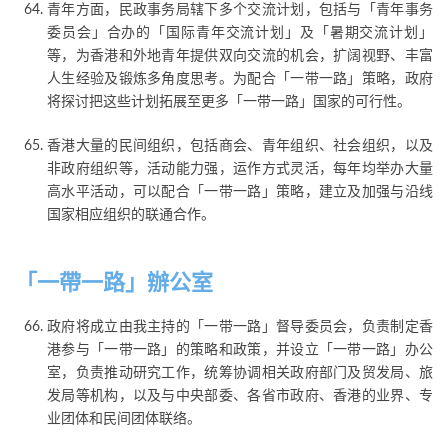
青年方面，民政事务局辖下多个交流计划，包括与「青年事务
委员会」合办的「国际青年交流计划」及「暑期交流计划」
等，为香港和外地青年提供双向交流的机会，扩阔视野、丰富
人生经验及锻炼多角度思考。为配合「一带一路」策略，政府
将探讨把这些计划拓展至更多「一带一路」国家的可行性。
香港大量的民间组织，包括商会、青年组织、社会组织，以及
非政府组织等，活动能力强，运作方式灵活，每年均举办大量
高水平活动，可以配合「一带一路」策略，建立及加强与沿线
国家相应组织的联通合作。
「一帶一路」辦公室
政府将成立由我主持的「一带一路」督导委员会，负责制定香
港参与「一带一路」的策略和政策，并设立「一带一路」办公
室，负责推动研究工作，统筹协调相关政府部门及贸发局、旅
发局等机构，以及与中央部委、各省市政府、香港的业界、专
业团体和民间团体联络。